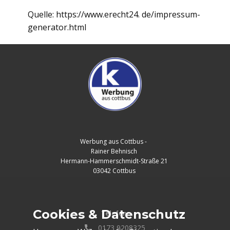
Quelle:
https://www.erecht24. de/impressum-
generator.html
Werbung aus Cottbus -
Rainer Behnisch
Hermann-Hammerschmidt-Straße 21
03042 Cottbus
Cookies & Datenschutz
Telefon:
0173 9208325